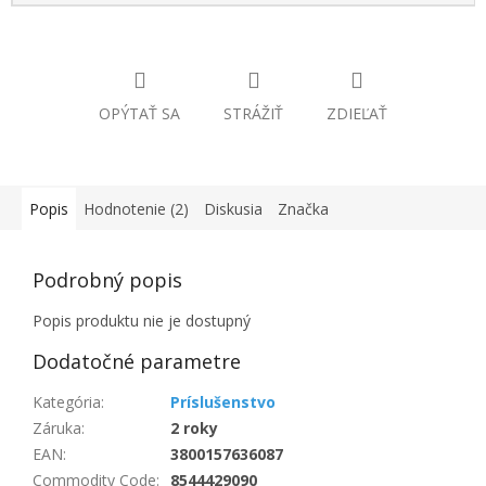
OPÝTAŤ SA
STRÁŽIŤ
ZDIEĽAŤ
Popis
Hodnotenie (2)
Diskusia
Značka
Podrobný popis
Popis produktu nie je dostupný
Dodatočné parametre
Kategória
:
Príslušenstvo
Záruka
:
2 roky
EAN
:
3800157636087
Commodity Code
:
8544429090