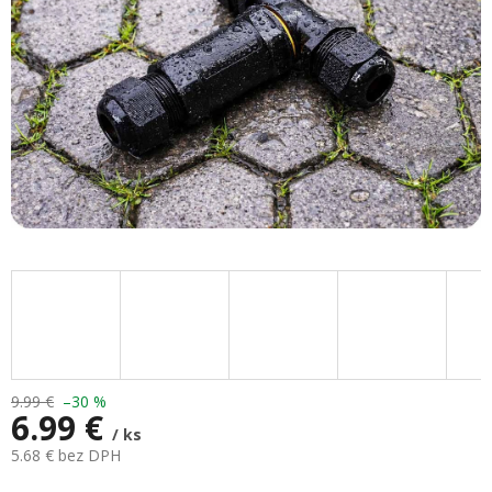
9.99 €
–30 %
6.99 €
/ ks
5.68 € bez DPH
Jednotková