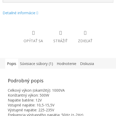
Detailné informácie
OPÝTAŤ SA
STRÁŽIŤ
ZDIEĽAŤ
Popis
Súvisiace súbory (1)
Hodnotenie
Diskusia
Podrobný popis
Celkový výkon (okamžitý): 1000VA
Konštantný výkon: 500W
Napätie batérie: 12V
Vstupné napätie: 10,5-15,5V
Výstupné napätie: 225-235V
Frekvencia výstupného napätia: 50Hz (+-2Hz)