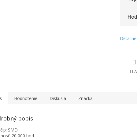
Hod
Detailné
TLA
s
Hodnotenie
Diskusia
Značka
robný popis
čip: SMD
tnosť: 20 000 hod