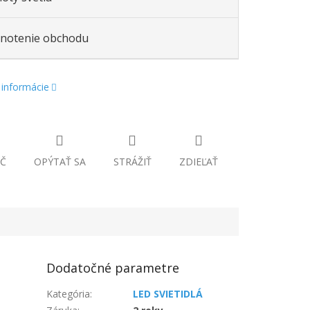
notenie obchodu
 informácie
Č
OPÝTAŤ SA
STRÁŽIŤ
ZDIEĽAŤ
Dodatočné parametre
Kategória
:
LED SVIETIDLÁ