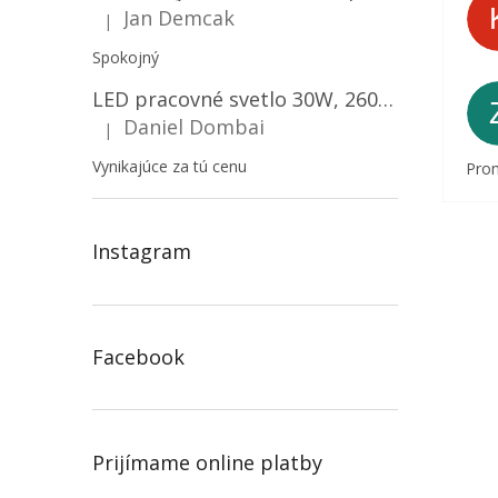
Jan Demcak
|
Hodnotenie produktu je 5 z 5 hviezdičiek.
Spokojný
LED pracovné svetlo 30W, 2600LM, 12V/24V, IP67/2-PACK! [LB0087]
Daniel Dombai
|
Hodnotenie produktu je 5 z 5 hviezdičiek.
Vynikajúce za tú cenu
Prom
Instagram
Facebook
Prijímame online platby