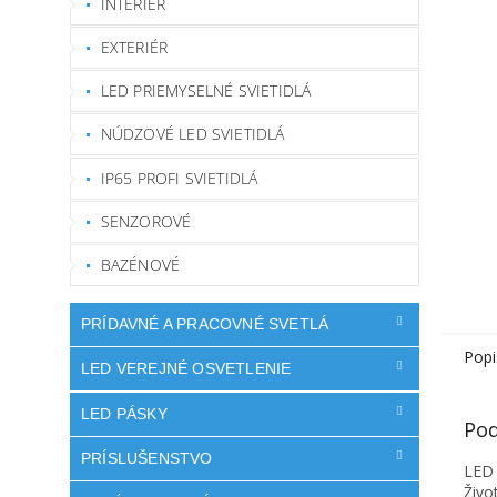
INTERIÉR
EXTERIÉR
LED PRIEMYSELNÉ SVIETIDLÁ
NÚDZOVÉ LED SVIETIDLÁ
IP65 PROFI SVIETIDLÁ
SENZOROVÉ
BAZÉNOVÉ
PRÍDAVNÉ A PRACOVNÉ SVETLÁ
Popi
LED VEREJNÉ OSVETLENIE
LED PÁSKY
Pod
PRÍSLUŠENSTVO
LED 
Živo