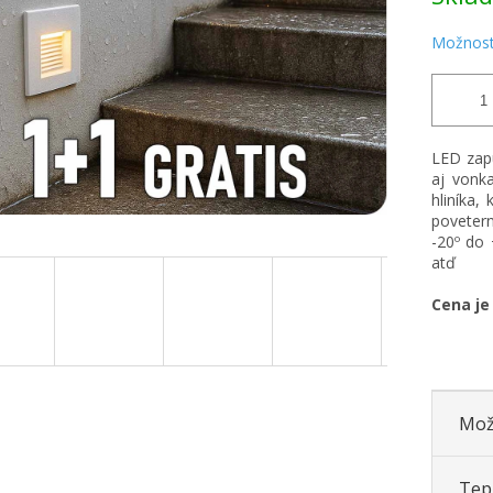
Možnost
LED zapu
aj vonka
hliníka,
poveter
-20º do 
atď
Cena je
Mož
Tepl