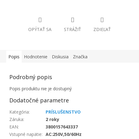
OPÝTAŤ SA
STRÁŽIŤ
ZDIEĽAŤ
Popis
Hodnotenie
Diskusia
Značka
Podrobný popis
Popis produktu nie je dostupný
Dodatočné parametre
Kategória
:
PRÍSLUŠENSTVO
Záruka
:
2 roky
EAN
:
3800157643337
Vstupné napätie
:
AC:250V,50/60Hz