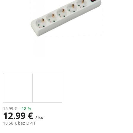
15.99 €
–18 %
12.99 €
/ ks
10.56 € bez DPH
Jednotková