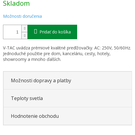
Skladom
cena:
Možnosti doručenia
Pridať do košíka
V-TAC uvádza prémiové kvalitné predlžovačky. AC: 250V, 50/60Hz.
Jednoduché použitie pre dom, kanceláriu, cesty, hotely,
showroomy a mnoho ďalších.
Možnosti dopravy a platby
Teploty svetla
Hodnotenie obchodu