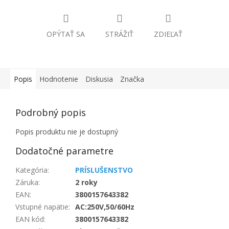
OPÝTAŤ SA
STRÁŽIŤ
ZDIEĽAŤ
Popis
Hodnotenie
Diskusia
Značka
Podrobný popis
Popis produktu nie je dostupný
Dodatočné parametre
Kategória
:
PRÍSLUŠENSTVO
Záruka
:
2 roky
EAN
:
3800157643382
Vstupné napätie
:
AC:250V,50/60Hz
EAN kód
:
3800157643382