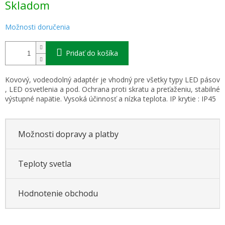
Skladom
cena:
Možnosti doručenia
Pridať do košíka
Kovový, vodeodolný adaptér je vhodný pre všetky typy LED pásov
, LED osvetlenia a pod. Ochrana proti skratu a preťaženiu, stabilné
výstupné napätie. Vysoká účinnosť a nízka teplota. IP krytie : IP45
Možnosti dopravy a platby
Teploty svetla
Hodnotenie obchodu