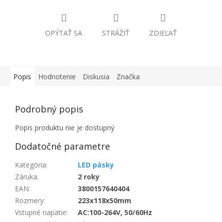
OPÝTAŤ SA
STRÁŽIŤ
ZDIEĽAŤ
Popis
Hodnotenie
Diskusia
Značka
Podrobný popis
Popis produktu nie je dostupný
Dodatočné parametre
Kategória
:
LED pásky
Záruka
:
2 roky
EAN
:
3800157640404
Rozmery
:
223x118x50mm
Vstupné napätie
:
AC:100-264V, 50/60Hz