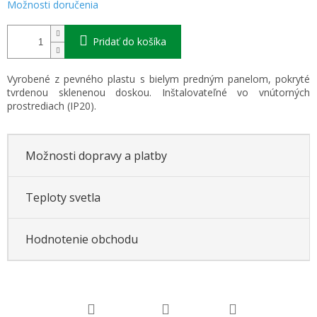
Možnosti doručenia
Pridať do košíka
Vyrobené z pevného plastu s bielym predným panelom, pokryté
tvrdenou sklenenou doskou. Inštalovateľné vo vnútorných
prostrediach (IP20).
Možnosti dopravy a platby
Teploty svetla
Hodnotenie obchodu