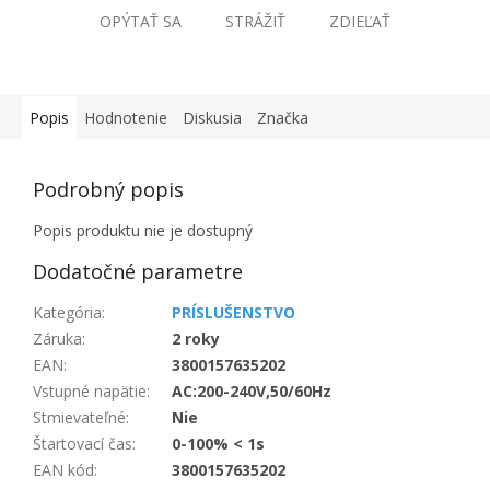
OPÝTAŤ SA
STRÁŽIŤ
ZDIEĽAŤ
Popis
Hodnotenie
Diskusia
Značka
Podrobný popis
Popis produktu nie je dostupný
Dodatočné parametre
Kategória
:
PRÍSLUŠENSTVO
Záruka
:
2 roky
EAN
:
3800157635202
Vstupné napätie
:
AC:200-240V,50/60Hz
Stmievateľné
:
Nie
Štartovací čas
:
0-100% < 1s
EAN kód
:
3800157635202