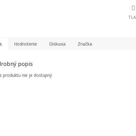
TLA
s
Hodnotenie
Diskusia
Značka
robný popis
s produktu nie je dostupný