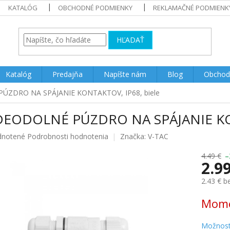
KATALÓG
OBCHODNÉ PODMIENKY
REKLAMAČNÉ PODMIENK
HĽADAŤ
Katalóg
Predajňa
Napíšte nám
Blog
Obchod
ZDRO NA SPÁJANIE KONTAKTOV, IP68, biele
EODOLNÉ PÚZDRO NA SPÁJANIE KON
rné
notené
Podrobnosti hodnotenia
Značka:
V-TAC
enie
u
4.49 €
–
2.9
2.43 € 
Jednotk
Mome
iek.
cena:
Možnost