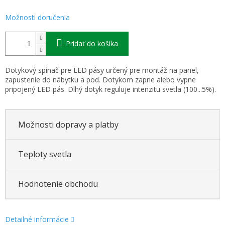
Možnosti doručenia
Pridať do košíka
Dotykový spínač pre LED pásy určený pre montáž na panel,
zapustenie do nábytku a pod. Dotykom zapne alebo vypne
pripojený LED pás. Dlhý dotyk reguluje intenzitu svetla (100...5%).
Možnosti dopravy a platby
Teploty svetla
Hodnotenie obchodu
Detailné informácie