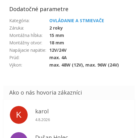
Dodatočné parametre
Kategória
:
OVLÁDANIE A STMIEVAČE
Záruka
:
2 roky
Montážna hĺbka
:
15 mm
Montážny otvor
:
18 mm
Napájacie napätie
:
12V/24V
Prúd
:
max. 4A
Výkon
:
max. 48W (12V), max. 96W (24V)
karol
K
Hodnotenie obchodu je 5 z 5 hviezdičiek.
4.8.2026
Dušan Holec