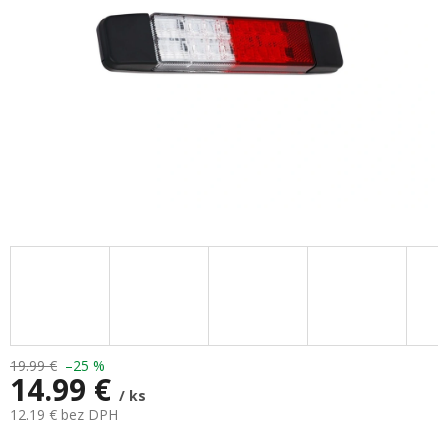
19.99 €
–25 %
14.99 €
/ ks
12.19 € bez DPH
Jednotková