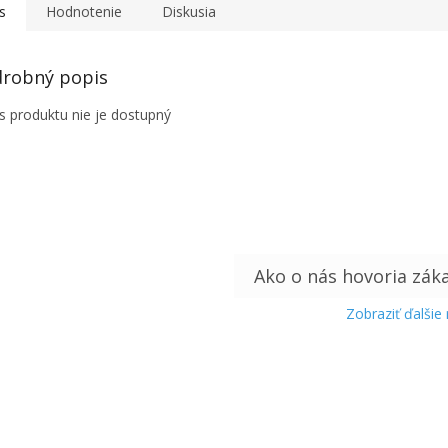
s
Hodnotenie
Diskusia
robný popis
s produktu nie je dostupný
Zobraziť ďalšie