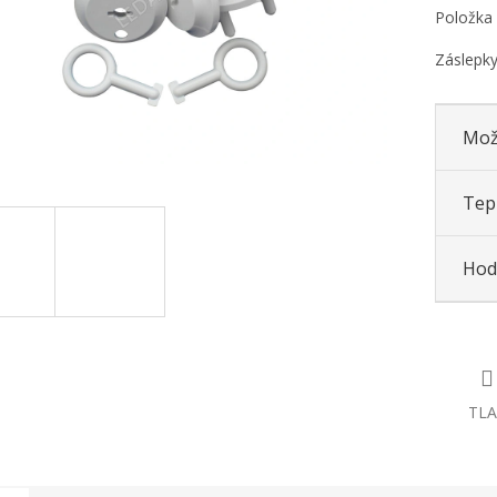
Položka
Záslepky
Mož
Tepl
Hod
TLA