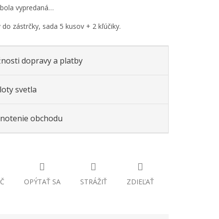
 bola vypredaná…
 do zástrčky, sada 5 kusov + 2 kľúčiky.
nosti dopravy a platby
oty svetla
notenie obchodu
Č
OPÝTAŤ SA
STRÁŽIŤ
ZDIEĽAŤ