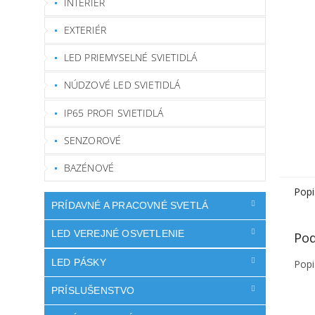
INTERIÉR
EXTERIÉR
LED PRIEMYSELNÉ SVIETIDLÁ
NÚDZOVÉ LED SVIETIDLÁ
IP65 PROFI SVIETIDLÁ
SENZOROVÉ
BAZÉNOVÉ
Popi
PRÍDAVNÉ A PRACOVNÉ SVETLÁ
LED VEREJNÉ OSVETLENIE
Pod
LED PÁSKY
Popi
PRÍSLUŠENSTVO