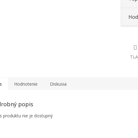
Hod
TLA
s
Hodnotenie
Diskusia
robný popis
s produktu nie je dostupný