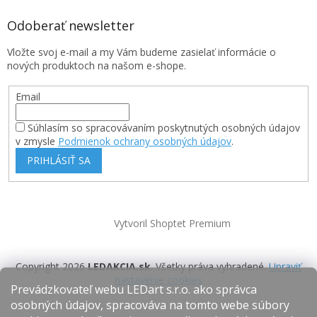
Odoberať newsletter
Vložte svoj e-mail a my Vám budeme zasielať informácie o
nových produktoch na našom e-shope.
Email
Súhlasím so spracovávaním poskytnutých osobných údajov
v zmysle
Podmienok ochrany osobných údajov
.
PRIHLÁSIŤ SA
Vytvoril Shoptet Premium
Copyright 2026
LEDAKCIA.sk
. Všetky práva vyhradené.
Upraviť
nastavenie cookies
Prevádzkovateľ webu LEDart s.r.o. ako správca
osobných údajov, spracováva na tomto webe súbory