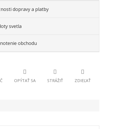
nosti dopravy a platby
oty svetla
notenie obchodu
Č
OPÝTAŤ SA
STRÁŽIŤ
ZDIEĽAŤ