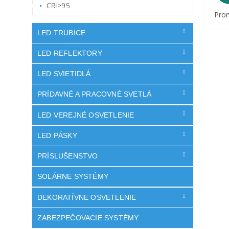
CRI>95
Prom
LED TRUBICE
LED REFLEKTORY
LED SVIETIDLÁ
PRÍDAVNÉ A PRACOVNÉ SVETLÁ
LED VEREJNÉ OSVETLENIE
LED PÁSKY
PRÍSLUŠENSTVO
SOLÁRNE SYSTÉMY
DEKORATÍVNE OSVETLENIE
ZABEZPEČOVACIE SYSTÉMY