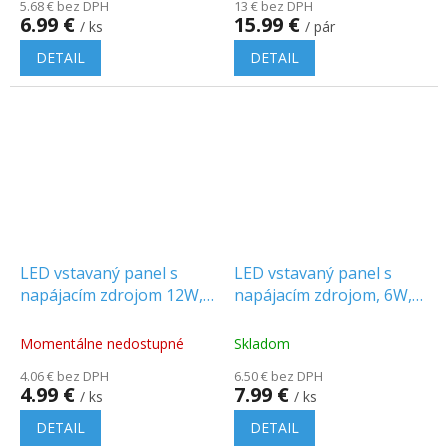
5.68 € bez DPH
13 € bez DPH
6.99 €
15.99 €
/ ks
/ pár
DETAIL
DETAIL
LED vstavaný panel s
LED vstavaný panel s
napájacím zdrojom 12W,
napájacím zdrojom, 6W,
1200lm, okrúhly
490lm, okrúhly
Momentálne nedostupné
Skladom
4.06 € bez DPH
6.50 € bez DPH
4.99 €
7.99 €
/ ks
/ ks
DETAIL
DETAIL