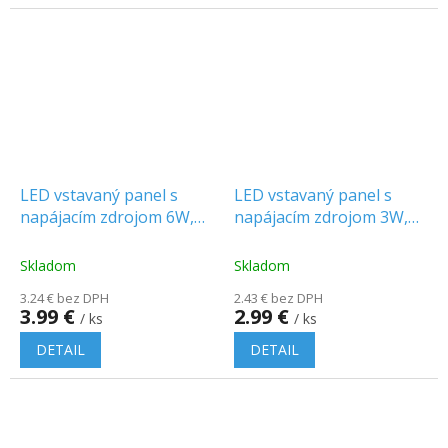
LED vstavaný panel s
LED vstavaný panel s
napájacím zdrojom 6W,
napájacím zdrojom 3W,
660lm, okrúhly
330lm, okrúhly
Skladom
Skladom
3.24 € bez DPH
2.43 € bez DPH
3.99 €
2.99 €
/ ks
/ ks
DETAIL
DETAIL