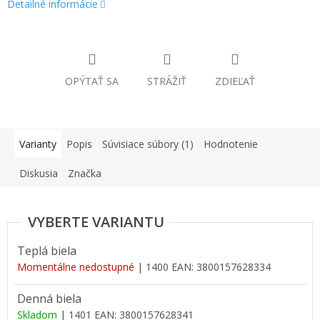
Detailné informácie
OPÝTAŤ SA
STRÁŽIŤ
ZDIEĽAŤ
Varianty
Popis
Súvisiace súbory (1)
Hodnotenie
Diskusia
Značka
Teplá biela
Momentálne nedostupné
| 1400
EAN:
3800157628334
Denná biela
Skladom
| 1401
EAN:
3800157628341