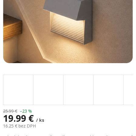
25.99 €
–23 %
19.99 €
/ ks
16.25 € bez DPH
Jednotková