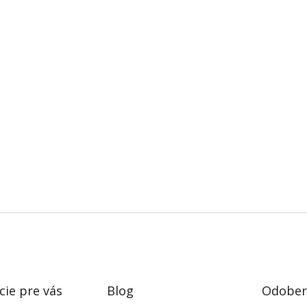
cie pre vás
Blog
Odobera