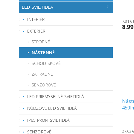
IP65,
LED SVIETIDLÁ
[RTV
INTERIÉR
7.31 €
8.99
EXTERIÉR
STROPNÉ
NÁSTENNÉ
SCHODISKOVÉ
ZÁHRADNÉ
SENZOROVÉ
LED PRIEMYSELNÉ SVIETIDLÁ
Náste
450lm
NÚDZOVÉ LED SVIETIDLÁ
IP65 PROFI SVIETIDLÁ
27.63 
SENZOROVÉ