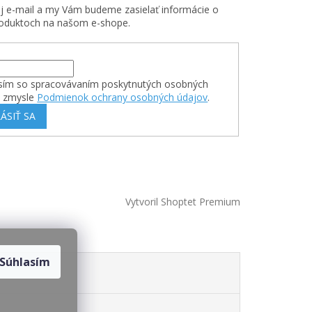
oj e-mail a my Vám budeme zasielať informácie o
oduktoch na našom e-shope.
sím so spracovávaním poskytnutých osobných
v zmysle
Podmienok ochrany osobných údajov
.
ÁSIŤ SA
Vytvoril Shoptet Premium
Súhlasím