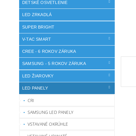
DETSKÉ OSVETLENIE
LED ZRKADLÁ
SUPER BRIGHT
V-TAC SMART
CREE - 6 ROKOV ZÁRUKA
SAMSUNG - 5 ROKOV ZÁRUKA
LED ŽIAROVKY
LED PANELY
CRI
SAMSUNG LED PANELY
VSTAVANÉ OKRÚHLE