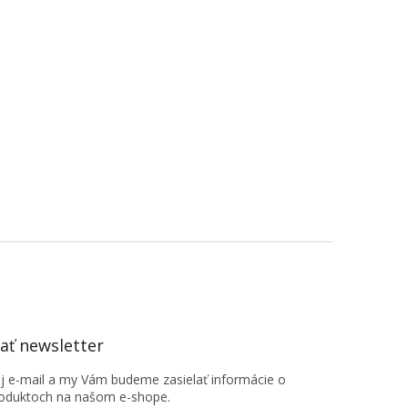
ť newsletter
oj e-mail a my Vám budeme zasielať informácie o
oduktoch na našom e-shope.