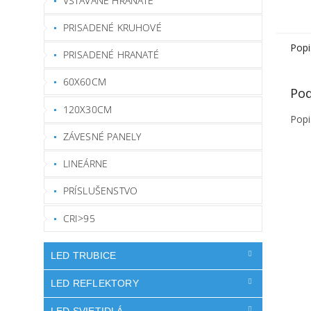
VSTAVANÉ HRANATÉ
PRISADENÉ KRUHOVÉ
Popi
PRISADENÉ HRANATÉ
60X60CM
Pod
120X30CM
Popi
ZÁVESNÉ PANELY
LINEÁRNE
PRÍSLUŠENSTVO
CRI>95
LED TRUBICE
LED REFLEKTORY