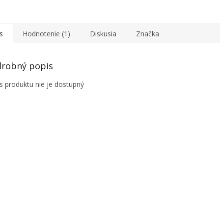
s
Hodnotenie (1)
Diskusia
Značka
robný popis
s produktu nie je dostupný