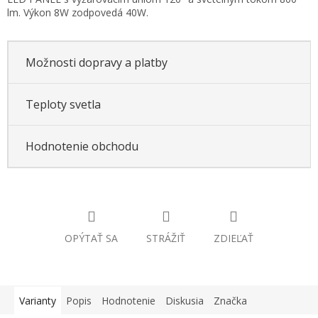
cena:
lm. Výkon 8W zodpovedá 40W.
Možnosti dopravy a platby
Teploty svetla
Hodnotenie obchodu
OPÝTAŤ SA
STRÁŽIŤ
ZDIEĽAŤ
Varianty
Popis
Hodnotenie
Diskusia
Značka