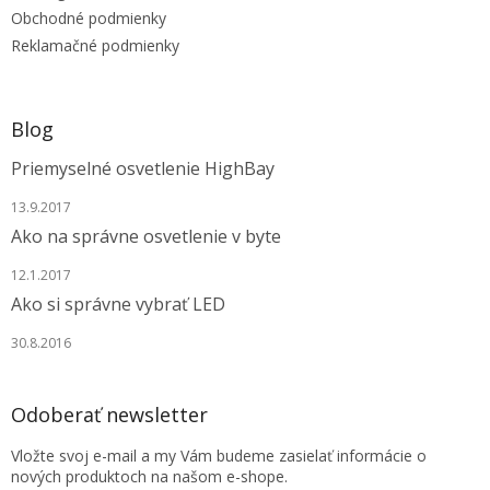
e
Obchodné podmienky
Reklamačné podmienky
Blog
Priemyselné osvetlenie HighBay
13.9.2017
Ako na správne osvetlenie v byte
12.1.2017
Ako si správne vybrať LED
30.8.2016
Odoberať newsletter
Vložte svoj e-mail a my Vám budeme zasielať informácie o
nových produktoch na našom e-shope.