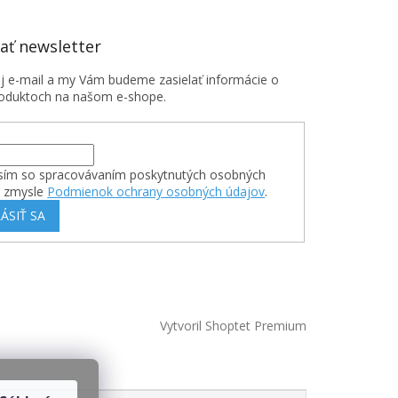
ť newsletter
oj e-mail a my Vám budeme zasielať informácie o
oduktoch na našom e-shope.
sím so spracovávaním poskytnutých osobných
v zmysle
Podmienok ochrany osobných údajov
.
ÁSIŤ SA
Vytvoril Shoptet Premium