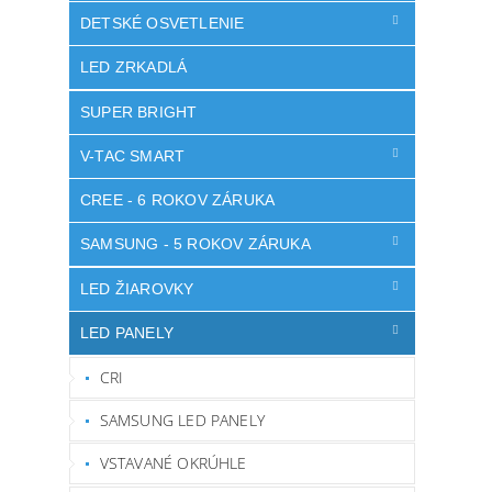
DETSKÉ OSVETLENIE
LED ZRKADLÁ
SUPER BRIGHT
V-TAC SMART
CREE - 6 ROKOV ZÁRUKA
SAMSUNG - 5 ROKOV ZÁRUKA
LED ŽIAROVKY
LED PANELY
CRI
SAMSUNG LED PANELY
VSTAVANÉ OKRÚHLE