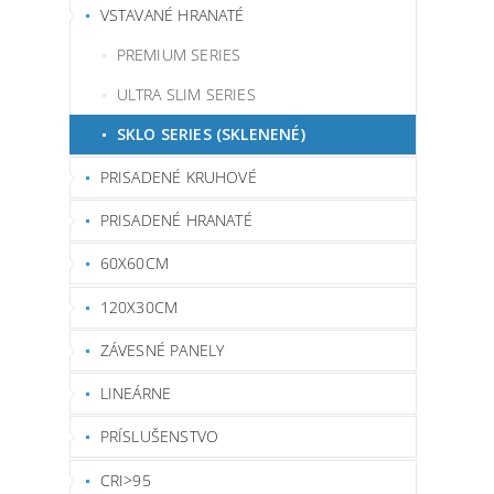
VSTAVANÉ HRANATÉ
PREMIUM SERIES
ULTRA SLIM SERIES
SKLO SERIES (SKLENENÉ)
PRISADENÉ KRUHOVÉ
PRISADENÉ HRANATÉ
60X60CM
120X30CM
ZÁVESNÉ PANELY
LINEÁRNE
PRÍSLUŠENSTVO
CRI>95