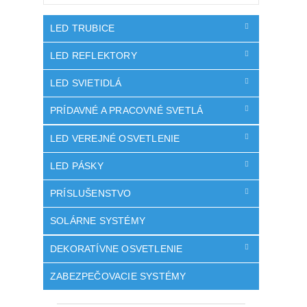
LED TRUBICE
LED REFLEKTORY
LED SVIETIDLÁ
PRÍDAVNÉ A PRACOVNÉ SVETLÁ
LED VEREJNÉ OSVETLENIE
LED PÁSKY
PRÍSLUŠENSTVO
SOLÁRNE SYSTÉMY
DEKORATÍVNE OSVETLENIE
ZABEZPEČOVACIE SYSTÉMY