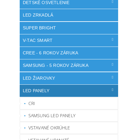
DETSKÉ OSVETLENIE
LED ZRKADLÁ
SUPER BRIGHT
V-TAC SMART
CREE - 6 ROKOV ZÁRUKA
SAMSUNG - 5 ROKOV ZÁRUKA
LED ŽIAROVKY
LED PANELY
CRI
SAMSUNG LED PANELY
VSTAVANÉ OKRÚHLE