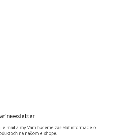
ť newsletter
oj e-mail a my Vám budeme zasielať informácie o
oduktoch na našom e-shope.