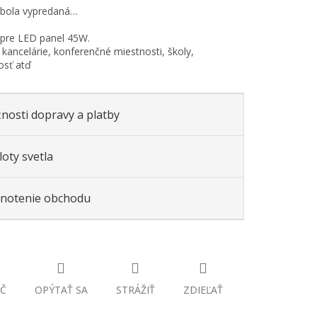
 bola vypredaná…
pre LED panel 45W.
: kancelárie, konferenčné miestnosti, školy,
sť atď
nosti dopravy a platby
oty svetla
notenie obchodu
Č
OPÝTAŤ SA
STRÁŽIŤ
ZDIEĽAŤ