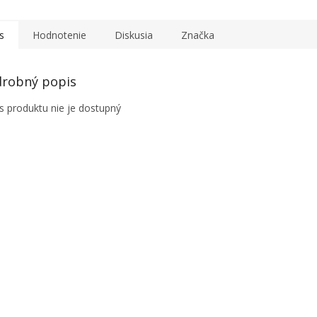
s
Hodnotenie
Diskusia
Značka
robný popis
s produktu nie je dostupný