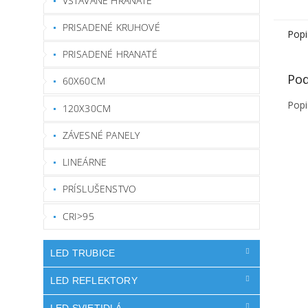
VSTAVANÉ HRANATÉ
PRISADENÉ KRUHOVÉ
Popi
PRISADENÉ HRANATÉ
Pod
60X60CM
Popi
120X30CM
ZÁVESNÉ PANELY
LINEÁRNE
PRÍSLUŠENSTVO
CRI>95
LED TRUBICE
LED REFLEKTORY