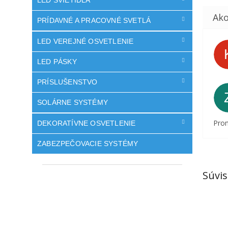
LED SVIETIDLÁ
PRÍDAVNÉ A PRACOVNÉ SVETLÁ
LED VEREJNÉ OSVETLENIE
LED PÁSKY
PRÍSLUŠENSTVO
SOLÁRNE SYSTÉMY
Prom
DEKORATÍVNE OSVETLENIE
ZABEZPEČOVACIE SYSTÉMY
Súvis