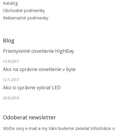
Katalóg
i
e
Obchodné podmienky
Reklamačné podmienky
Blog
Priemyselné osvetlenie HighBay
13.9.2017
Ako na správne osvetlenie v byte
12.1.2017
Ako si správne vybrať LED
30.8.2016
Odoberať newsletter
Vložte svoj e-mail a my Vám budeme zasielať informácie o