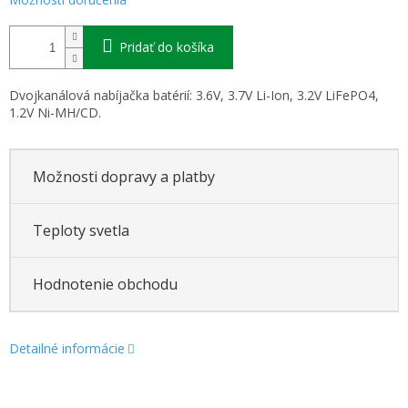
Pridať do košíka
Dvojkanálová nabíjačka batérií: 3.6V, 3.7V Li-Ion, 3.2V LiFePO4,
1.2V Ni-MH/CD.
Možnosti dopravy a platby
Teploty svetla
Hodnotenie obchodu
Detailné informácie