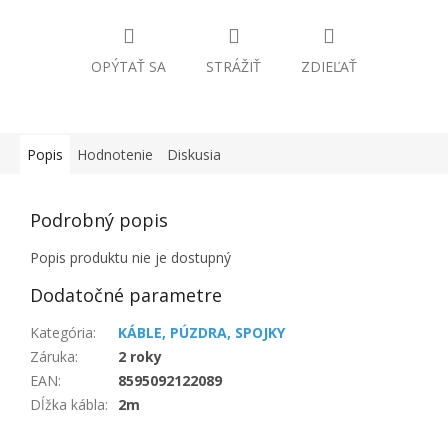
OPÝTAŤ SA
STRÁŽIŤ
ZDIEĽAŤ
Popis
Hodnotenie
Diskusia
Podrobný popis
Popis produktu nie je dostupný
Dodatočné parametre
Kategória
:
KÁBLE, PÚZDRA, SPOJKY
Záruka
:
2 roky
EAN
:
8595092122089
Dĺžka kábla
:
2m