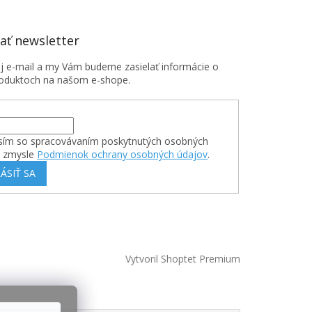
ť newsletter
oj e-mail a my Vám budeme zasielať informácie o
oduktoch na našom e-shope.
sím so spracovávaním poskytnutých osobných
v zmysle
Podmienok ochrany osobných údajov
.
ÁSIŤ SA
Vytvoril Shoptet Premium