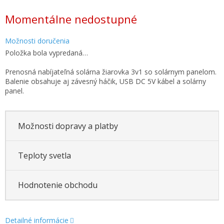
Jednotková
Momentálne nedostupné
cena:
Možnosti doručenia
Položka bola vypredaná…
Prenosná nabíjateľná solárna žiarovka 3v1 so solárnym panelom.
Balenie obsahuje aj závesný háčik, USB DC 5V kábel a solárny
panel.
Možnosti dopravy a platby
Teploty svetla
Hodnotenie obchodu
Detailné informácie