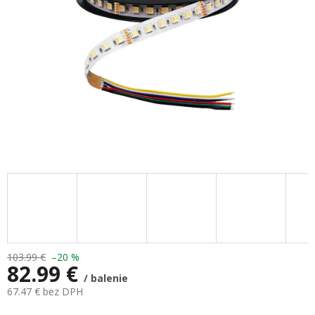
103.99 €
–20 %
82.99 €
/ balenie
67.47 € bez DPH
Jednotková