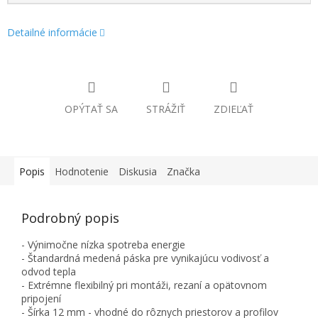
Detailné informácie
OPÝTAŤ SA
STRÁŽIŤ
ZDIEĽAŤ
Popis
Hodnotenie
Diskusia
Značka
Podrobný popis
- Výnimočne nízka spotreba energie
- Štandardná medená páska pre vynikajúcu vodivosť a
odvod tepla
- Extrémne flexibilný pri montáži, rezaní a opätovnom
pripojení
- Šírka 12 mm - vhodné do rôznych priestorov a profilov