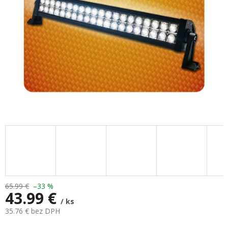
65.99 €
–33 %
43.99 €
/ ks
35.76 € bez DPH
Jednotková