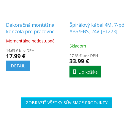
Dekoračná montážna
Špirálový kábel 4M, 7-pól
konzola pre pracovné
ABS/EBS, 24V [E1273]
svetlá [AKC8002]
Momentálne nedostupné
Priemerné
Skladom
hodnotenie
14.63 € bez DPH
produktu
17.99 €
27.63 € bez DPH
je
33.99 €
5.0
DETAIL
z
Do košíka
5
hviezdičiek.
ZOBRAZIŤ VŠETKY SÚVISIACE PRODUKTY
Z
á
p