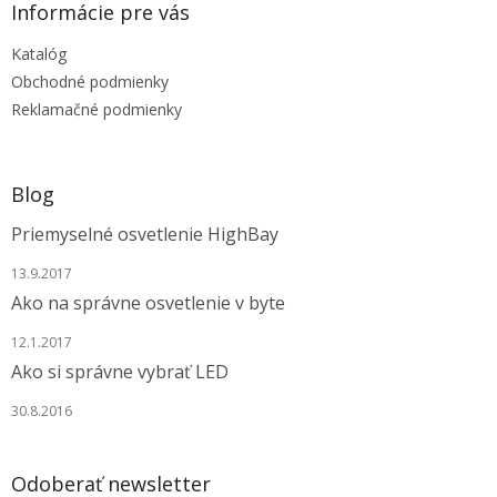
ä
Informácie pre vás
t
Katalóg
i
e
Obchodné podmienky
Reklamačné podmienky
Blog
Priemyselné osvetlenie HighBay
13.9.2017
Ako na správne osvetlenie v byte
12.1.2017
Ako si správne vybrať LED
30.8.2016
Odoberať newsletter