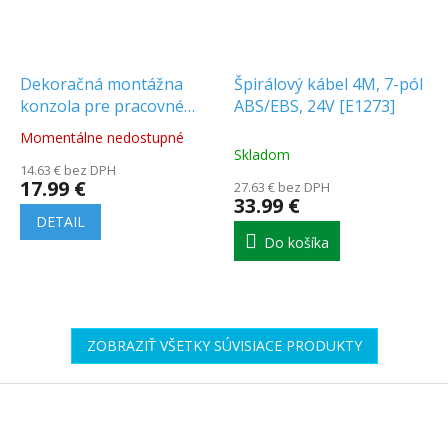
Dekoračná montážna
Špirálový kábel 4M, 7-pól
konzola pre pracovné
ABS/EBS, 24V [E1273]
svetlá [AKC8002]
Momentálne nedostupné
Priemerné
Skladom
hodnotenie
14.63 € bez DPH
produktu
17.99 €
27.63 € bez DPH
je
33.99 €
5.0
DETAIL
z
Do košíka
5
hviezdičiek.
ZOBRAZIŤ VŠETKY SÚVISIACE PRODUKTY
Z
á
p