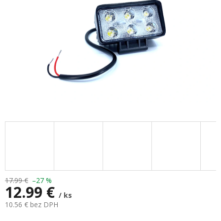
17.99 €
–27 %
12.99 €
/ ks
10.56 € bez DPH
Jednotková