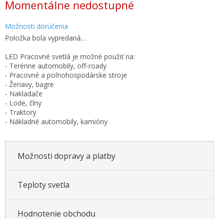
Momentálne nedostupné
cena:
Možnosti doručenia
Položka bola vypredaná…
LED Pracovné svetlá je možné použiť na:
- Terénne automobily, off-roady
- Pracovné a poľnohospodárske stroje
- Žeriavy, bagre
- Nakladače
- Lode, člny
- Traktory
- Nákladné automobily, kamióny
Možnosti dopravy a platby
Teploty svetla
Hodnotenie obchodu