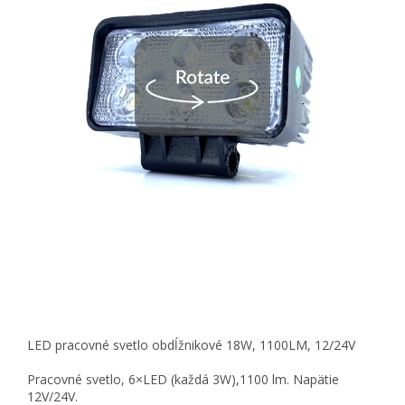
LED pracovné svetlo obdĺžnikové 18W, 1100LM, 12/24V
Pracovné svetlo, 6×LED (každá 3W),1100 lm. Napätie
12V/24V.