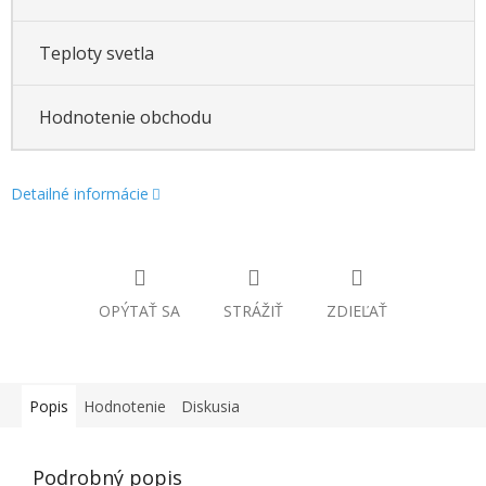
Teploty svetla
Hodnotenie obchodu
Detailné informácie
OPÝTAŤ SA
STRÁŽIŤ
ZDIEĽAŤ
Popis
Hodnotenie
Diskusia
Podrobný popis