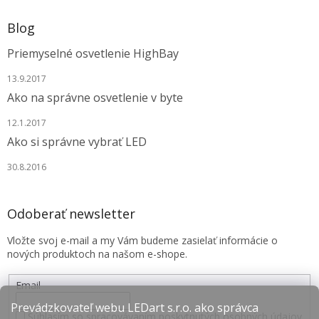
Blog
Priemyselné osvetlenie HighBay
13.9.2017
Ako na správne osvetlenie v byte
12.1.2017
Ako si správne vybrať LED
30.8.2016
Odoberať newsletter
Vložte svoj e-mail a my Vám budeme zasielať informácie o
nových produktoch na našom e-shope.
Email
Prevádzkovateľ webu LEDart s.r.o. ako správca
Súhlasím so spracovávaním poskytnutých osobných údajov