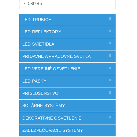
CRI>95
LED TRUBICE
LED REFLEKTORY
LED SVIETIDLÁ
PRÍDAVNÉ A PRACOVNÉ SVETLÁ
LED VEREJNÉ OSVETLENIE
LED PÁSKY
PRÍSLUŠENSTVO
SOLÁRNE SYSTÉMY
DEKORATÍVNE OSVETLENIE
ZABEZPEČOVACIE SYSTÉMY