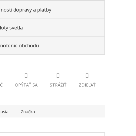
nosti dopravy a platby
oty svetla
notenie obchodu
Č
OPÝTAŤ SA
STRÁŽIŤ
ZDIEĽAŤ
kusia
Značka