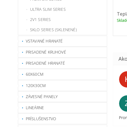
ULTRA SLIM SERIES
Tepl
2V1 SERIES
Skla
SKLO SERIES (SKLENENÉ)
VSTAVANÉ HRANATÉ
PRISADENÉ KRUHOVÉ
PRISADENÉ HRANATÉ
60X60CM
120X30CM
ZÁVESNÉ PANELY
LINEÁRNE
Prom
PRÍSLUŠENSTVO