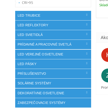
CRI>95
Skla
LED TRUBICE
LED REFLEKTORY
LED SVIETIDLÁ
PRÍDAVNÉ A PRACOVNÉ SVETLÁ
LED VEREJNÉ OSVETLENIE
LED PÁSKY
PRÍSLUŠENSTVO
SOLÁRNE SYSTÉMY
Prom
DEKORATÍVNE OSVETLENIE
ZABEZPEČOVACIE SYSTÉMY