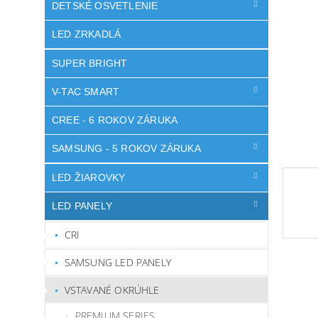
DETSKÉ OSVETLENIE
LED ZRKADLÁ
SUPER BRIGHT
V-TAC SMART
CREE - 6 ROKOV ZÁRUKA
SAMSUNG - 5 ROKOV ZÁRUKA
LED ŽIAROVKY
LED PANELY
CRI
SAMSUNG LED PANELY
VSTAVANÉ OKRÚHLE
PREMIUM SERIES