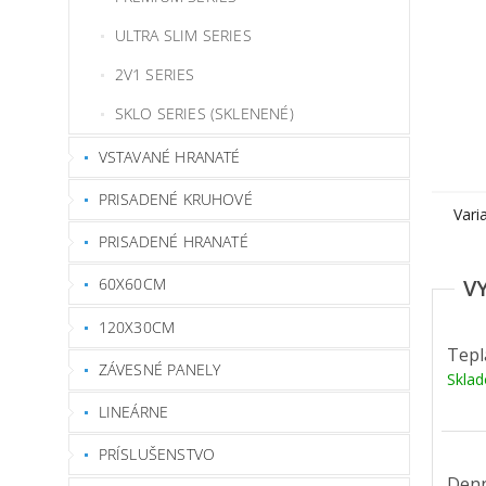
ULTRA SLIM SERIES
2V1 SERIES
SKLO SERIES (SKLENENÉ)
VSTAVANÉ HRANATÉ
PRISADENÉ KRUHOVÉ
Vari
PRISADENÉ HRANATÉ
60X60CM
120X30CM
Tepl
ZÁVESNÉ PANELY
Skla
LINEÁRNE
PRÍSLUŠENSTVO
Denn