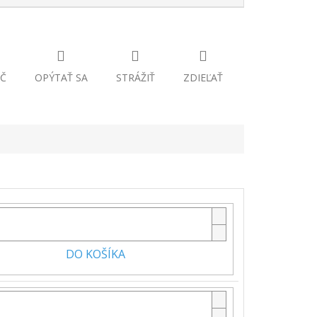
Č
OPÝTAŤ SA
STRÁŽIŤ
ZDIEĽAŤ
DO KOŠÍKA