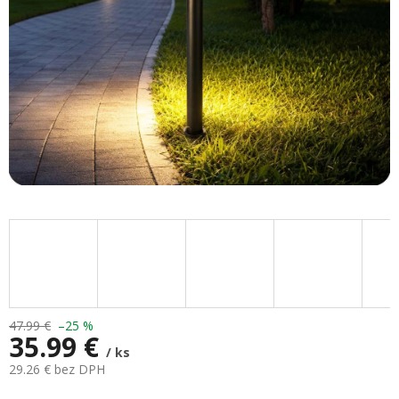
47.99 €
–25 %
35.99 €
/ ks
29.26 € bez DPH
Jednotková