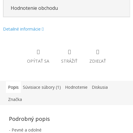
Hodnotenie obchodu
Detailné informácie
OPÝTAŤ SA
STRÁŽIŤ
ZDIEĽAŤ
Popis
Súvisiace súbory (1)
Hodnotenie
Diskusia
Značka
Podrobný popis
- Pevné a odolné