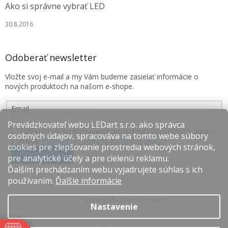
Ako si správne vybrať LED
30.8.2016
Odoberať newsletter
Vložte svoj e-mail a my Vám budeme zasielať informácie o
nových produktoch na našom e-shope.
Email
Prevádzkovateľ webu LEDart s.r.o. ako správca
Súhlasím so spracovávaním poskytnutých osobných údajov
osobných údajov, spracováva na tomto webe súbory
v zmysle
Podmienok ochrany osobných údajov
.
cookies pre zlepšovanie prostredia webových stránok,
PRIHLÁSIŤ SA
pre analytické účely a pre cielenú reklamu.
Ďalším prechádzaním webu vyjadrujete súhlas s ich
používaním.
Ďalšie informácie
Vytvoril Shoptet Premium
Nastavenie