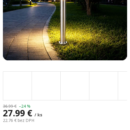
36.99 €
–24 %
27.99 €
/ ks
22.76 € bez DPH
Jednotková