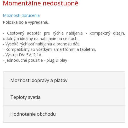
Momentálne nedostupné
cena:
Možnosti doručenia
Položka bola vypredaná…
- Cestovný adaptér pre rýchle nabíjanie - kompaktný dizajn,
odolný a ideálny na nabíjanie na cestách.
- Vysoká rýchlosť nabíjania a prenosu dát.
- Kompatibilný so všetkými smartfónmi a tabletmi.
- Výstup DV: 5V, 2,1A
- Jednoduché použitie - plug & play
Možnosti dopravy a platby
Teploty svetla
Hodnotenie obchodu