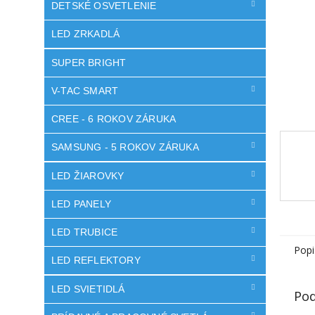
DETSKÉ OSVETLENIE
LED ZRKADLÁ
SUPER BRIGHT
V-TAC SMART
CREE - 6 ROKOV ZÁRUKA
SAMSUNG - 5 ROKOV ZÁRUKA
LED ŽIAROVKY
LED PANELY
LED TRUBICE
Popi
LED REFLEKTORY
LED SVIETIDLÁ
Pod