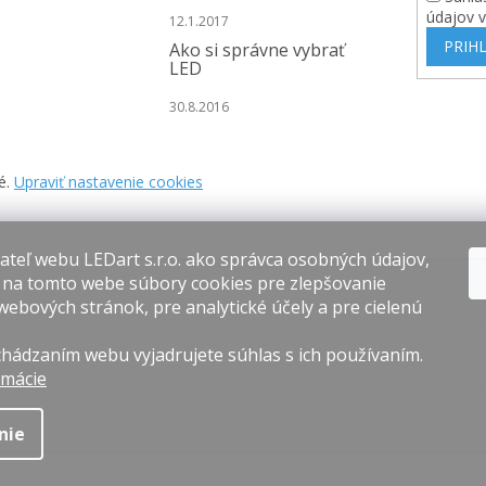
údajov 
12.1.2017
PRIHL
Ako si správne vybrať
LED
30.8.2016
é.
Upraviť nastavenie cookies
teľ webu LEDart s.r.o. ako správca osobných údajov,
 na tomto webe súbory cookies pre zlepšovanie
webových stránok, pre analytické účely a pre cielenú
hádzaním webu vyjadrujete súhlas s ich používaním.
rmácie
nie