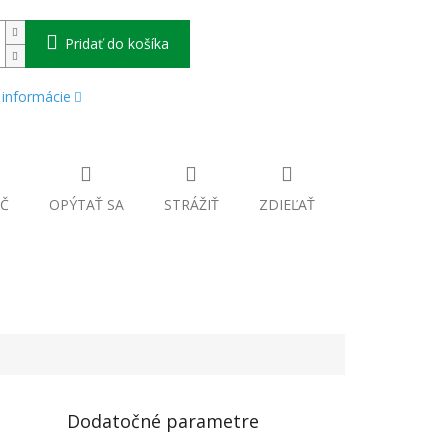
Pridať do košíka
 informácie
Č
OPÝTAŤ SA
STRÁŽIŤ
ZDIEĽAŤ
Dodatočné parametre