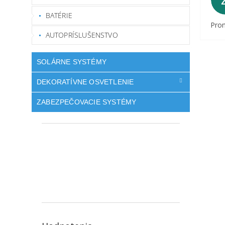
BATÉRIE
Prom
AUTOPRÍSLUŠENSTVO
SOLÁRNE SYSTÉMY
DEKORATÍVNE OSVETLENIE
ZABEZPEČOVACIE SYSTÉMY