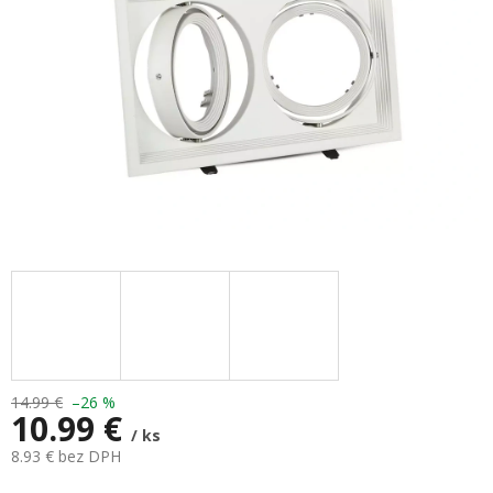
14.99 €
–26 %
10.99 €
/ ks
8.93 € bez DPH
Jednotková