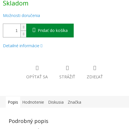
Skladom
cena:
Možnosti doručenia
Pridať do košíka
Detailné informácie
OPÝTAŤ SA
STRÁŽIŤ
ZDIEĽAŤ
Popis
Hodnotenie
Diskusia
Značka
Podrobný popis