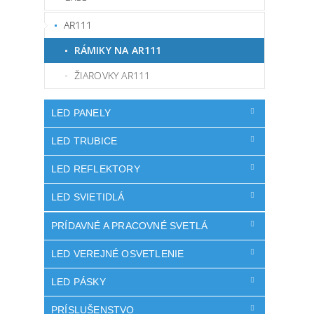
AR111
RÁMIKY NA AR111
ŽIAROVKY AR111
LED PANELY
LED TRUBICE
LED REFLEKTORY
LED SVIETIDLÁ
PRÍDAVNÉ A PRACOVNÉ SVETLÁ
LED VEREJNÉ OSVETLENIE
LED PÁSKY
PRÍSLUŠENSTVO