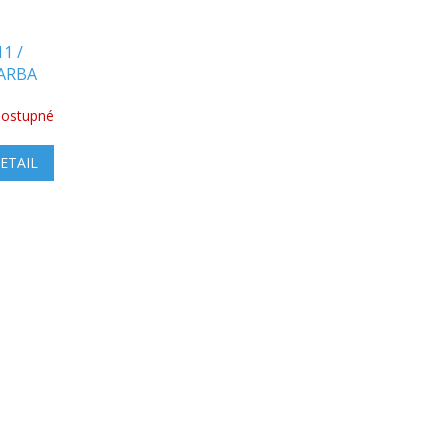
1 /
FARBA
ostupné
ETAIL