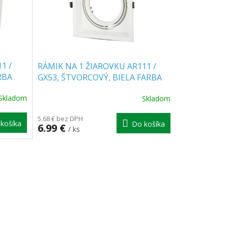
1 /
RÁMIK NA 1 ŽIAROVKU AR111 /
RBA
GX53, ŠTVORCOVÝ, BIELA FARBA
Skladom
Skladom
5.68 € bez DPH
košíka
Do košíka
6.99 €
/ ks