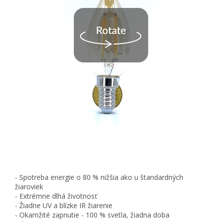
- Spotreba energie o 80 % nižšia ako u štandardných
žiaroviek
- Extrémne dlhá životnosť
- Žiadne UV a blízke IR žiarenie
- Okamžité zapnutie - 100 % svetla, žiadna doba