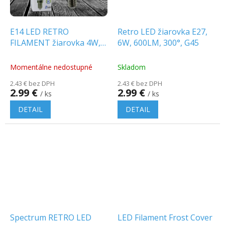
E14 LED RETRO
Retro LED žiarovka E27,
FILAMENT žiarovka 4W,
6W, 600LM, 300°, G45
sviečka
Momentálne nedostupné
Skladom
2.43 € bez DPH
2.43 € bez DPH
2.99 €
2.99 €
/ ks
/ ks
DETAIL
DETAIL
Spectrum RETRO LED
LED Filament Frost Cover