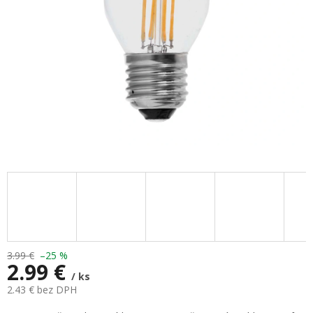
3.99 €
–25 %
2.99 €
/ ks
2.43 € bez DPH
Jednotková