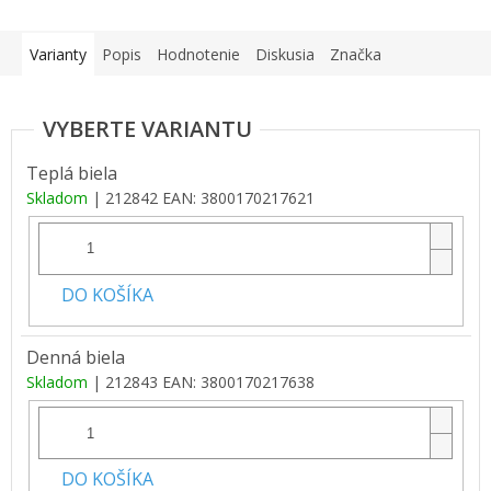
Varianty
Popis
Hodnotenie
Diskusia
Značka
Teplá biela
Skladom
| 212842
EAN:
3800170217621
DO KOŠÍKA
Denná biela
Skladom
| 212843
EAN:
3800170217638
DO KOŠÍKA