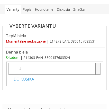
Varianty
Popis
Hodnotenie
Diskusia
Značka
Teplá biela
Momentálne nedostupné
| 214272
EAN:
3800157683531
Denná biela
Skladom
| 214303
EAN:
3800157683524
DO KOŠÍKA