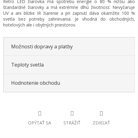
Retro LED žiarovka má spotrebu energie o 80 % nižšiu ako
cena:
štandardné žiarovky a má extrémne dlhú životnosť. Nevyžaruje
UV a ani blízke IR žiarenie a pri zapnutí dáva okamžite 100 %
svetla bez potreby zahrievania. Je vhodná do obchodných,
hotelových ale i obytných priestorov.
Možnosti dopravy a platby
Teploty svetla
Hodnotenie obchodu
OPÝTAŤ SA
STRÁŽIŤ
ZDIEĽAŤ