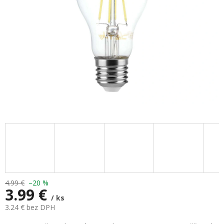
4.99 €
–20 %
3.99 €
/ ks
3.24 € bez DPH
Jednotková