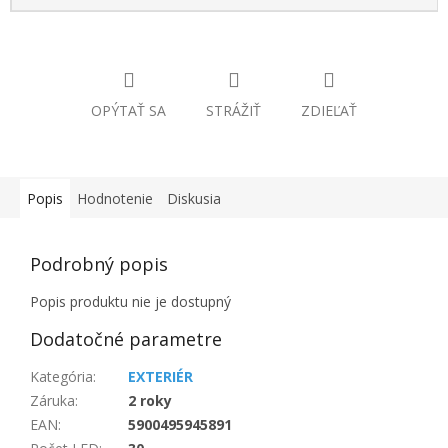
OPÝTAŤ SA
STRÁŽIŤ
ZDIEĽAŤ
Popis
Hodnotenie
Diskusia
Podrobný popis
Popis produktu nie je dostupný
Dodatočné parametre
Kategória
:
EXTERIÉR
Záruka
:
2 roky
EAN
:
5900495945891