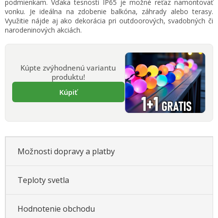
podmienkam. Vďaka tesnosti IP65 je možné reťaz namontovať
vonku. Je ideálna na zdobenie balkóna, záhrady alebo terasy.
Využitie nájde aj ako dekorácia pri outdoorových, svadobných či
narodeninových akciách.
Kúpte zvýhodnenú variantu
produktu!
Kúpiť
Možnosti dopravy a platby
Teploty svetla
Hodnotenie obchodu