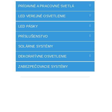
PRÍDAVNÉ A PRACOVNÉ SVETLÁ
LED VEREJNÉ OSVETLENIE
LED PÁSKY
PRÍSLUŠENSTVO
SOLÁRNE SYSTÉMY
DEKORATÍVNE OSVETLENIE
ZABEZPEČOVACIE SYSTÉMY