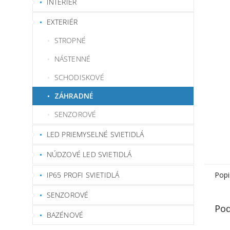
INTERIÉR
EXTERIÉR
STROPNÉ
NÁSTENNÉ
SCHODISKOVÉ
ZÁHRADNÉ
SENZOROVÉ
LED PRIEMYSELNÉ SVIETIDLÁ
NÚDZOVÉ LED SVIETIDLÁ
IP65 PROFI SVIETIDLÁ
Popi
SENZOROVÉ
Pod
BAZÉNOVÉ