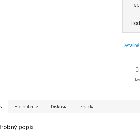
Tepl
Hod
Detailné
TLA
s
Hodnotenie
Diskusia
Značka
robný popis