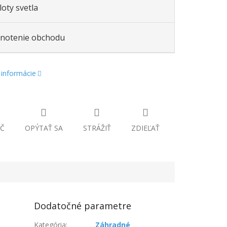
oty svetla
notenie obchodu
 informácie
Č
OPÝTAŤ SA
STRÁŽIŤ
ZDIEĽAŤ
Dodatočné parametre
Kategória
:
Záhradné