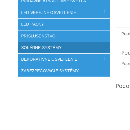
PRÍDAVNÉ A PRACOVNÉ SVETLÁ
LED VEREJNÉ OSVETLENIE
LED PÁSKY
Popi
PRÍSLUŠENSTVO
SOLÁRNE SYSTÉMY
Pod
DEKORATÍVNE OSVETLENIE
Popi
ZABEZPEČOVACIE SYSTÉMY