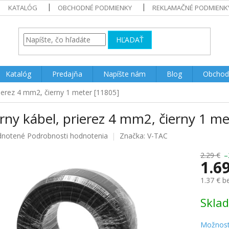
KATALÓG
OBCHODNÉ PODMIENKY
REKLAMAČNÉ PODMIENK
HĽADAŤ
Katalóg
Predajňa
Napíšte nám
Blog
Obchod
rierez 4 mm2, čierny 1 meter [11805]
rny kábel, prierez 4 mm2, čierny 1 m
rné
notené
Podrobnosti hodnotenia
Značka:
V-TAC
enie
u
2.29 €
–
1.6
1.37 € 
Jednotk
Skla
iek.
cena:
Možnost