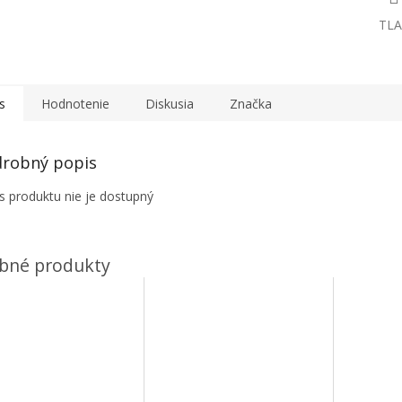
TLA
s
Hodnotenie
Diskusia
Značka
robný popis
s produktu nie je dostupný