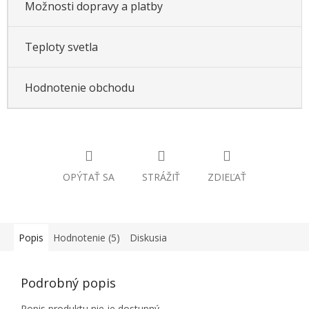
Možnosti dopravy a platby
Teploty svetla
Hodnotenie obchodu
OPÝTAŤ SA
STRÁŽIŤ
ZDIEĽAŤ
Popis
Hodnotenie (5)
Diskusia
Podrobný popis
Popis produktu nie je dostupný