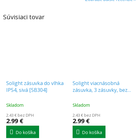
Súvisiaci tovar
Solight zásuvka do vlhka
Solight viacnásobná
IP54, sivá [5B304]
zásuvka, 3 zásuvky, bez
kábla [PZ11]
Skladom
Skladom
2.43 € bez DPH
2.43 € bez DPH
2.99 €
2.99 €
Do košíka
Do košíka