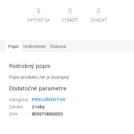
OPÝTAŤ SA
STRÁŽIŤ
ZDIEĽAŤ
Popis
Hodnotenie
Diskusia
Podrobný popis
Popis produktu nie je dostupný
Dodatočné parametre
Kategória
:
PRÍSLUŠENSTVO
Záruka
:
2 roky
EAN
:
8592718030353