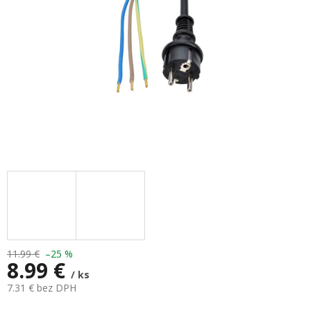
11.99 €
–25 %
8.99 €
/ ks
7.31 € bez DPH
Jednotková