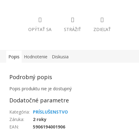
OPÝTAŤ SA
STRÁŽIŤ
ZDIEĽAŤ
Popis
Hodnotenie
Diskusia
Podrobný popis
Popis produktu nie je dostupný
Dodatočné parametre
Kategória
:
PRÍSLUŠENSTVO
Záruka
:
2 roky
EAN
:
5906194001906