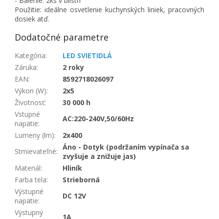
- Balenie: 2ks v blistri
Použitie: ideálne osvetlenie kuchynských liniek, pracovných
dosiek atď.
Dodatočné parametre
Kategória
:
LED SVIETIDLÁ
Záruka
:
2 roky
EAN
:
8592718026097
Výkon (W)
:
2x5
Životnosť
:
30 000 h
Vstupné
AC:220-240V,50/60Hz
napätie
:
Lumeny (lm)
:
2x400
Áno - Dotyk (podržaním vypínača sa
Stmievateľné
:
zvyšuje a znižuje jas)
Materiál
:
Hliník
Farba tela
:
Strieborná
Výstupné
DC 12V
napätie
:
Výstupný
1A