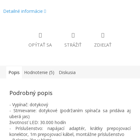
Detailné informácie
OPÝTAŤ SA
STRÁŽIŤ
ZDIEĽAŤ
Popis
Hodnotenie (5)
Diskusia
Podrobný popis
- Vypínač: dotykový
- Stmievanie: dotykové (podržaním spínača sa pridáva aj
uberá jas)
životnosť LED: 30.000 hodín
- Príslušenstvo: napájací adaptér, krátky prepojovací
konektor, 1m prepojovací kábel, montážne príslušenstvo